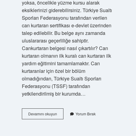
yoksa, öncelikle yüzme kursu alarak
eksiklerinizi giderebilirsiniz. Türkiye Sualtı
Sporları Federasyonu tarafından verilen
can kurtaran sertifikası e-devlet üzerinden
talep edilebilir. Bu belge aynı zamanda
uluslararası geçerliliğe sahiptir.
Cankurtaran belgesi nasıl çıkartılır? Can
kurtaran olmanın ilk kuralı can kurtaran ilk
yardım eğitimini tamamlamaktır. Can
kurtaranlar için özel bir bölüm
olmadığından, Türkiye Sualtı Sporları
Federasyonu (TSSF) tarafından
yetkilendirilmiş bir kurumda…
Cankurtaran
Devamını okuyun
Yorum Bırak
Belgesi
Nereden
Alınıyor