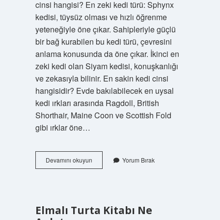
cinsi hangisi? En zeki kedi türü: Sphynx
kedisi, tüysüz olması ve hızlı öğrenme
yeteneğiyle öne çıkar. Sahipleriyle güçlü
bir bağ kurabilen bu kedi türü, çevresini
anlama konusunda da öne çıkar. İkinci en
zeki kedi olan Siyam kedisi, konuşkanlığı
ve zekasıyla bilinir. En sakin kedi cinsi
hangisidir? Evde bakılabilecek en uysal
kedi ırkları arasında Ragdoll, British
Shorthair, Maine Coon ve Scottish Fold
gibi ırklar öne…
En
Devamını okuyun
Yorum Bırak
Oyuncu
Kedi
Hangisi
Elmalı Turta Kitabı Ne