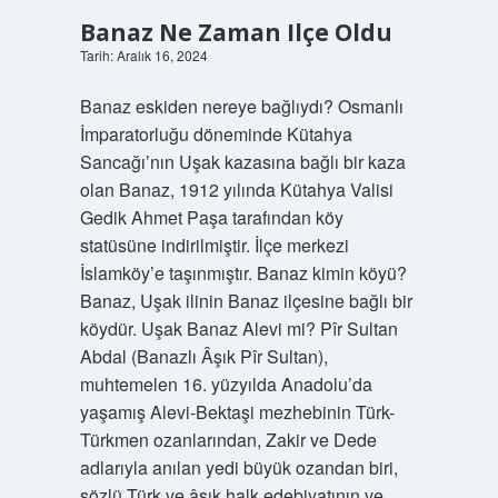
Banaz Ne Zaman Ilçe Oldu
Tarih: Aralık 16, 2024
Banaz eskiden nereye bağlıydı? Osmanlı
İmparatorluğu döneminde Kütahya
Sancağı’nın Uşak kazasına bağlı bir kaza
olan Banaz, 1912 yılında Kütahya Valisi
Gedik Ahmet Paşa tarafından köy
statüsüne indirilmiştir. İlçe merkezi
İslamköy’e taşınmıştır. Banaz kimin köyü?
Banaz, Uşak ilinin Banaz ilçesine bağlı bir
köydür. Uşak Banaz Alevi mi? Pîr Sultan
Abdal (Banazlı Âşık Pîr Sultan),
muhtemelen 16. yüzyılda Anadolu’da
yaşamış Alevi-Bektaşi mezhebinin Türk-
Türkmen ozanlarından, Zakir ve Dede
adlarıyla anılan yedi büyük ozandan biri,
sözlü Türk ve âşık halk edebiyatının ve