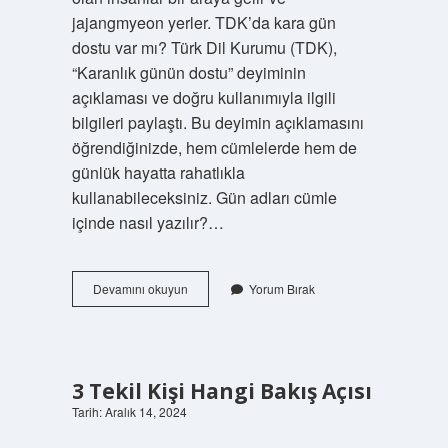
jajangmyeon yerler. TDK’da kara gün
dostu var mı? Türk Dil Kurumu (TDK),
“Karanlık günün dostu” deyiminin
açıklaması ve doğru kullanımıyla ilgili
bilgileri paylaştı. Bu deyimin açıklamasını
öğrendiğinizde, hem cümlelerde hem de
günlük hayatta rahatlıkla
kullanabileceksiniz. Gün adları cümle
içinde nasıl yazılır?…
Kara
Devamını okuyun
Yorum Bırak
Gün
Nasıl
Yazılır
3 Tekil Kişi Hangi Bakış Açısı
Tarih: Aralık 14, 2024