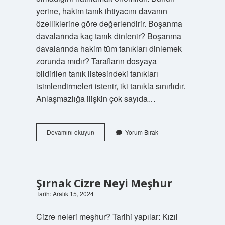
yerine, hakim tanık ihtiyacını davanın
özelliklerine göre değerlendirir. Boşanma
davalarında kaç tanık dinlenir? Boşanma
davalarında hakim tüm tanıkları dinlemek
zorunda mıdır? Tarafların dosyaya
bildirilen tanık listesindeki tanıkları
isimlendirmeleri istenir, iki tanıkla sınırlıdır.
Anlaşmazlığa ilişkin çok sayıda…
Boşanma
Devamını okuyun
Yorum Bırak
Davasında
Kaç
Şahit
Gerekir
Şırnak Cizre Neyi Meşhur
Tarih: Aralık 15, 2024
Cizre neleri meşhur? Tarihi yapılar: Kızıl