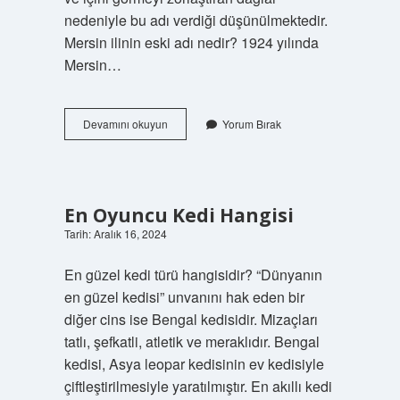
nedeniyle bu adı verdiği düşünülmektedir.
Mersin ilinin eski adı nedir? 1924 yılında
Mersin…
Mersin
Devamını okuyun
Yorum Bırak
Hangi
Ilden
Ayrıldı
En Oyuncu Kedi Hangisi
Tarih: Aralık 16, 2024
En güzel kedi türü hangisidir? “Dünyanın
en güzel kedisi” unvanını hak eden bir
diğer cins ise Bengal kedisidir. Mizaçları
tatlı, şefkatli, atletik ve meraklıdır. Bengal
kedisi, Asya leopar kedisinin ev kedisiyle
çiftleştirilmesiyle yaratılmıştır. En akıllı kedi