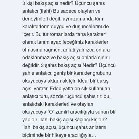
3 kişi bakış açısı nedir? Üçüncü şahıs
anlatıcı (ilahi) Bu sadece olayları ve
deneyimleri değil, aynı zamanda tüm
karakterlerin duygu ve düşüncelerini de
içerir. Bu tür romanlarda “ana karakter”
olarak tanımlayabileceğimiz karakterler
olmasına rağmen, anlatı yalnızca onlara
odaklanmaz ve bakış açısı onlarla sınırlı
değildir. 3 şahıs bakış açısı Nedir? Üçüncü
şahıs anlatıcı, geniş bir karakter grubunu
okuyucuya aktarmak için ideal bir bakış
açısı yaratır. Edebiyatta en sık kullanılan
anlatıcı türü, sözde “üçüncü şahıs”tır; bu,
anlatıdaki karakterleri ve olayları
okuyucuya “O” zamiri aracılığıyla sunan bir
yapıdır. İlahi bakış açısı kaçıncı kişidir?
İlahi bakış açısı, üçüncü şahıs anlatımı
biçiminde bir hikaye aracılığıyla…