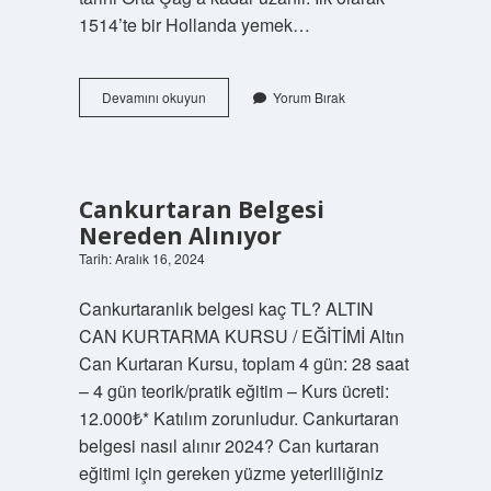
1514’te bir Hollanda yemek…
Elmalı
Devamını okuyun
Yorum Bırak
Turta
Kitabı
Ne
Anlatıyor
Cankurtaran Belgesi
Nereden Alınıyor
Tarih: Aralık 16, 2024
Cankurtaranlık belgesi kaç TL? ALTIN ​​
CAN KURTARMA KURSU / EĞİTİMİ Altın
Can Kurtaran Kursu, toplam 4 gün: 28 saat
– 4 gün teorik/pratik eğitim – Kurs ücreti:
12.000₺* Katılım zorunludur. Cankurtaran
belgesi nasıl alınır 2024? Can kurtaran
eğitimi için gereken yüzme yeterliliğiniz