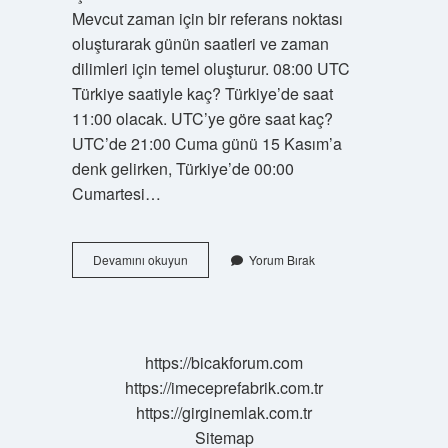
Mevcut zaman için bir referans noktası
oluşturarak günün saatleri ve zaman
dilimleri için temel oluşturur. 08:00 UTC
Türkiye saatiyle kaç? Türkiye’de saat
11:00 olacak. UTC’ye göre saat kaç?
UTC’de 21:00 Cuma günü 15 Kasım’a
denk gelirken, Türkiye’de 00:00
Cumartesi…
10
Devamını okuyun
Yorum Bırak
00
Utc
Saat
Kaç
https://bicakforum.com
https://imeceprefabrik.com.tr
https://girginemlak.com.tr
Sitemap