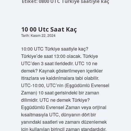
Etiket:
0800 UTC Türkiye saatiyle kaç
10 00 Utc Saat Kaç
Tarih: Kasım 22, 2024
10:00 UTC Türkiye saatiyle kaç?
Türkiye’de saat 13:00 olacak. Türkiye
UTC’den 3 saat ileridedir. UTC 10 ne
demek? Kaynak gösterilmeyen içerikler
itirazlara ve kaldırılmalara tabi olabilir.
UTC-10:00, UTC’nin (Eşgüdümlü Evrensel
Zaman) 10 saat gerisindeki bir zaman
dilimidir. UTC ne demek Türkiye?
Eşgüdümlü Evrensel Zaman veya orijinal
kısaltmasıyla UTC, dünyanın dört bir
yanındaki saatleri ve zamanı düzenlemek
için kullanılan birincil zaman standardıdır.