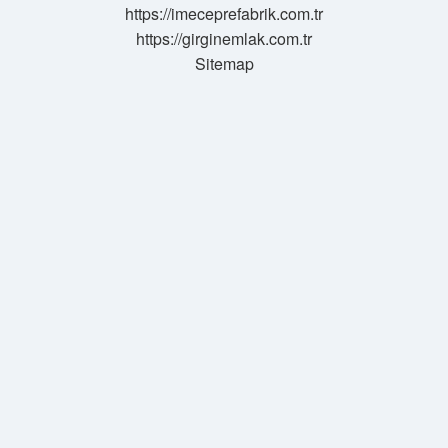
https://imeceprefabrik.com.tr
https://girginemlak.com.tr
Sitemap