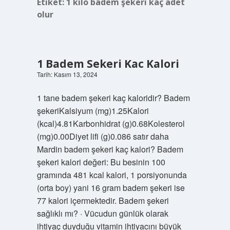
Etiket:
1 kilo badem şekeri kaç adet
olur
1 Badem Sekeri Kac Kalori
Tarih: Kasım 13, 2024
1 tane badem şekeri kaç kaloridir? Badem
şekeriKalsiyum (mg)1.25Kalori
(kcal)4.81Karbonhidrat (g)0.68Kolesterol
(mg)0.00Diyet lifi (g)0.086 satır daha
Mardin badem şekeri kaç kalori? Badem
şekeri kalori değeri: Bu besinin 100
gramında 481 kcal kalori, 1 porsiyonunda
(orta boy) yani 16 gram badem şekeri ise
77 kalori içermektedir. Badem şekeri
sağlıklı mı? · Vücudun günlük olarak
ihtiyaç duyduğu vitamin ihtiyacını büyük