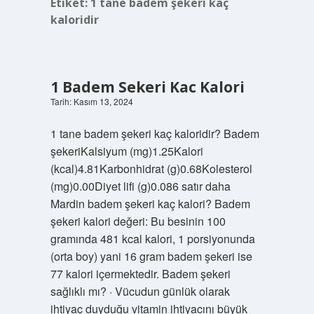
Etiket:
1 tane badem şekeri kaç
kaloridir
1 Badem Sekeri Kac Kalori
Tarih: Kasım 13, 2024
1 tane badem şekeri kaç kaloridir? Badem
şekeriKalsiyum (mg)1.25Kalori
(kcal)4.81Karbonhidrat (g)0.68Kolesterol
(mg)0.00Diyet lifi (g)0.086 satır daha
Mardin badem şekeri kaç kalori? Badem
şekeri kalori değeri: Bu besinin 100
gramında 481 kcal kalori, 1 porsiyonunda
(orta boy) yani 16 gram badem şekeri ise
77 kalori içermektedir. Badem şekeri
sağlıklı mı? · Vücudun günlük olarak
ihtiyaç duyduğu vitamin ihtiyacını büyük