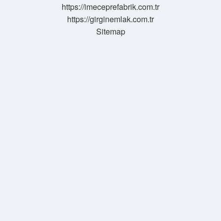
https://imeceprefabrik.com.tr
https://girginemlak.com.tr
Sitemap