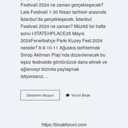
Festivali 2024 ne zaman gerçekleşecek?
Lale Festivali 1-30 Nisan tarihleri ​​arasında
İstanbul’da gerçekleşecek. İstanbul
Festivali 2024 ne zaman? Müzikli bir hafta
sonu I-IITATEHPLACE25 Mayıs
2024Fenerbahçe Parkı Kuzey Fest 2024
nerede? 8-9-10-11 Ağustos tarihlerinde
Sinop Akliman Plajı’nda düzenlenecek bu
eşsiz festivalde gönlünüzce dans etmek ve
eğlenceyi bizimle paylaşmak
istiyorsanız…
Karadeniz
Devamını okuyun
Yorum Bırak
Festivali
2024
Ne
Zaman
https://bicakforum.com