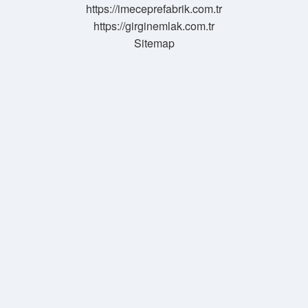
https://imeceprefabrik.com.tr
https://girginemlak.com.tr
Sitemap