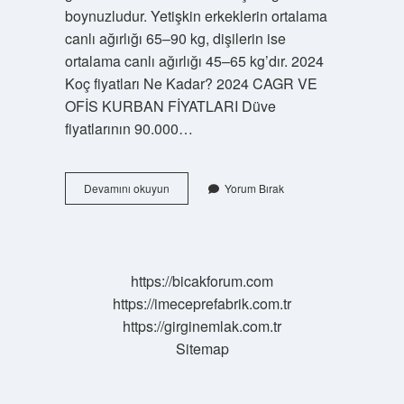
boynuzludur. Yetişkin erkeklerin ortalama
canlı ağırlığı 65–90 kg, dişilerin ise
ortalama canlı ağırlığı 45–65 kg’dır. 2024
Koç fiyatları Ne Kadar? 2024 CAGR VE
OFİS KURBAN FİYATLARI Düve
fiyatlarının 90.000…
Keçi
Devamını okuyun
Yorum Bırak
Kaç
Tl
2024
https://bicakforum.com
https://imeceprefabrik.com.tr
https://girginemlak.com.tr
Sitemap