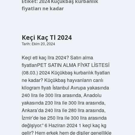
Etiket:
2024 Küçükbaş kurbanlık
fiyatları ne kadar
Keçi Kaç Tl 2024
Tarih: Ekim 20, 2024
Keçi eti kaç lira 2024? Satın alma
fiyatlarıPET SATIN ALMA FİYAT LİSTESİ
(08.03.) 2024 Küçükbaş kurbanlık fiyatları
ne kadar? Küçükbaş hayvanların canlı
kilogram fiyatı İstanbul Avrupa yakasında
240 lira ile 300 lira arasında, Anadolu
yakasında 230 lira ile 300 lira arasında,
Ankara’da 240 lira ile 280 lira arasında,
İzmir’de ise 250 lira ile 300 lira arasında
değişiyor.” 6 Haziran 2024 1 keçi kaç kg
gelir? Hem erkek hem de dişiler genellikle