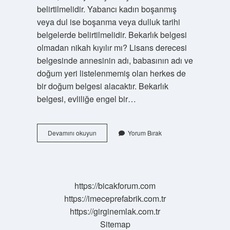
belirtilmelidir. Yabancı kadın boşanmış
veya dul ise boşanma veya dulluk tarihi
belgelerde belirtilmelidir. Bekarlık belgesi
olmadan nikah kıyılır mı? Lisans derecesi
belgesinde annesinin adı, babasının adı ve
doğum yeri listelenmemiş olan herkes de
bir doğum belgesi alacaktır. Bekarlık
belgesi, evliliğe engel bir…
Bekarlık
Devamını okuyun
Yorum Bırak
Belgesi
Neden
Alınır
https://bicakforum.com
https://imeceprefabrik.com.tr
https://girginemlak.com.tr
Sitemap