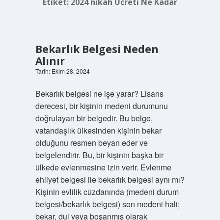
Etiket:
2024 nikah Ücreti Ne Kadar
Bekarlık Belgesi Neden
Alınır
Tarih: Ekim 28, 2024
Bekarlık belgesi ne işe yarar? Lisans
derecesi, bir kişinin medeni durumunu
doğrulayan bir belgedir. Bu belge,
vatandaşlık ülkesinden kişinin bekar
olduğunu resmen beyan eder ve
belgelendirir. Bu, bir kişinin başka bir
ülkede evlenmesine izin verir. Evlenme
ehliyet belgesi ile bekarlık belgesi aynı mı?
Kişinin evlilik cüzdanında (medeni durum
belgesi/bekarlık belgesi) son medeni hali;
bekar, dul veya boşanmış olarak