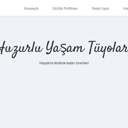
Anasayfa
Gizlilik Politikası
Yasal Uyarı
Ha
Huzurlu Yaşam Tüyolar
Hayatına ferahlık katan öneriler!