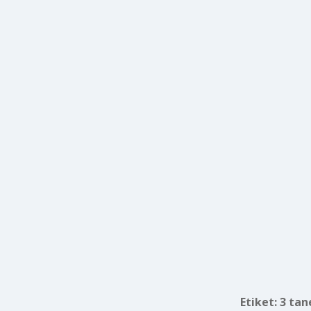
Etiket:
3 tan