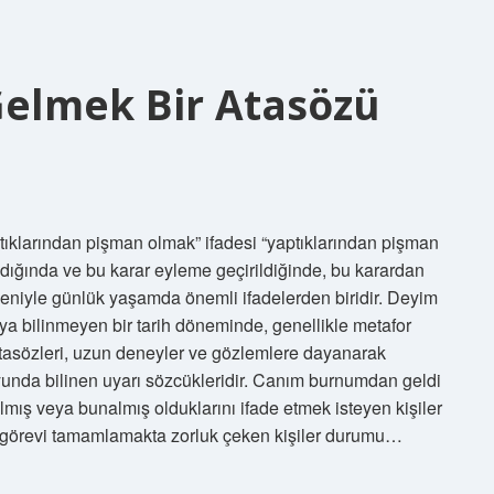
elmek Bir Atasözü
klarından pişman olmak” ifadesi “yaptıklarından pişman
lındığında ve bu karar eyleme geçirildiğinde, bu karardan
eniyle günlük yaşamda önemli ifadelerden biridir. Deyim
ya bilinmeyen bir tarih döneminde, genellikle metafor
Atasözleri, uzun deneyler ve gözlemlere dayanarak
unda bilinen uyarı sözcükleridir. Canım burnumdan geldi
lmış veya bunalmış olduklarını ifade etmek isteyen kişiler
bir görevi tamamlamakta zorluk çeken kişiler durumu…