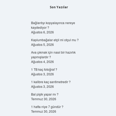
Son Yazılar
Bağlantıyı kopyalayınca nereye
kaydediyor ?
Ağustos 6, 2026
Kaplumbağalar etçil mi otçul mu ?
Ağustos 5, 2026
Ava çıkmak için nasıl bir hazırlık
yapmışlardır ?
Ağustos 4, 2026
1 TB kaç fotoğraf ?
Ağustos 3, 2026
1 kalibre kaç santimetredir ?
Ağustos 3, 2026
Bal pişik yapar mı ?
Temmuz 30, 2026
1 hafta niye 7 gündür ?
Temmuz 30, 2026