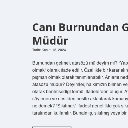
Canı Burnundan G
Müdür
Tarih: Kasım 18, 2024
Burnundan gelmek atasözü mü deyim mi? “Yaptı
olmak” olarak ifade edilir. Özellikle bir karar a
pişman olmak olarak tanımlanabilir. Anlamı ned
atasözü müdür? Deyimler, halkımızın bilinen ve
olarak benimsediği formül ifadelerden oluşur. 
söylenen ve nesilden nesile aktarılarak kamuoy
ne demek? “Sıkılmak” ifadesi genellikle çok sıkı
tarafından kullanılır. Bunalmış, sıkılmış veya 