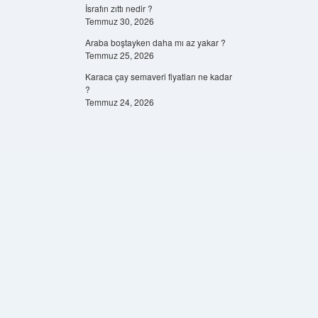
İsrafın zıttı nedir ?
Temmuz 30, 2026
Araba boştayken daha mı az yakar ?
Temmuz 25, 2026
Karaca çay semaveri fiyatları ne kadar
?
Temmuz 24, 2026