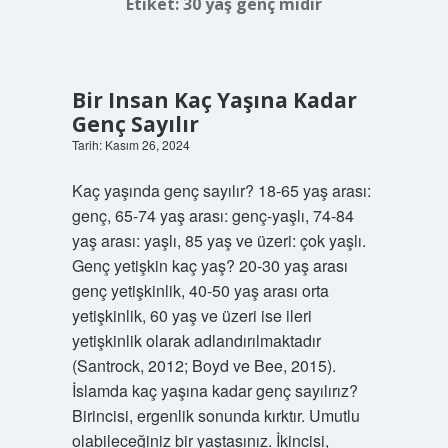
Etiket:
30 yaş genç midir
Bir Insan Kaç Yaşına Kadar
Genç Sayılır
Tarih: Kasım 26, 2024
Kaç yaşında genç sayılır? 18-65 yaş arası:
genç, 65-74 yaş arası: genç-yaşlı, 74-84
yaş arası: yaşlı, 85 yaş ve üzeri: çok yaşlı.
Genç yetişkin kaç yaş? 20-30 yaş arası
genç yetişkinlik, 40-50 yaş arası orta
yetişkinlik, 60 yaş ve üzeri ise ileri
yetişkinlik olarak adlandırılmaktadır
(Santrock, 2012; Boyd ve Bee, 2015).
İslamda kaç yaşına kadar genç sayılırız?
Birincisi, ergenlik sonunda kırktır. Umutlu
olabileceğiniz bir yaştasınız. İkincisi,