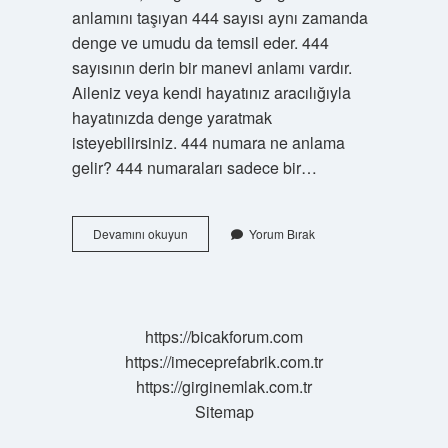
anlamını taşıyan 444 sayısı aynı zamanda
denge ve umudu da temsil eder. 444
sayısının derin bir manevi anlamı vardır.
Aileniz veya kendi hayatınız aracılığıyla
hayatınızda denge yaratmak
isteyebilirsiniz. 444 numara ne anlama
gelir? 444 numaraları sadece bir…
444
Devamını okuyun
Yorum Bırak
Melek
Sayısı
Ne
Anlama
Gelir
https://bicakforum.com
https://imeceprefabrik.com.tr
https://girginemlak.com.tr
Sitemap