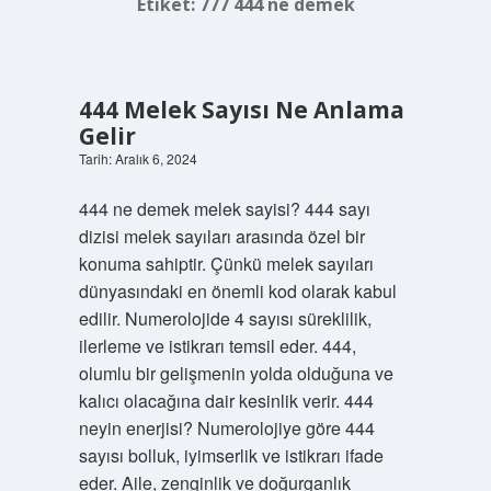
Etiket:
777 444 ne demek
444 Melek Sayısı Ne Anlama
Gelir
Tarih: Aralık 6, 2024
444 ne demek melek sayisi? 444 sayı
dizisi melek sayıları arasında özel bir
konuma sahiptir. Çünkü melek sayıları
dünyasındaki en önemli kod olarak kabul
edilir. Numerolojide 4 sayısı süreklilik,
ilerleme ve istikrarı temsil eder. 444,
olumlu bir gelişmenin yolda olduğuna ve
kalıcı olacağına dair kesinlik verir. 444
neyin enerjisi? Numerolojiye göre 444
sayısı bolluk, iyimserlik ve istikrarı ifade
eder. Aile, zenginlik ve doğurganlık