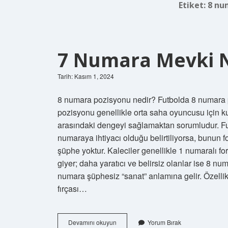
Etiket:
8 nu
7 Numara Mevki N
Tarih: Kasım 1, 2024
8 numara pozisyonu nedir? Futbolda 8 numara 
pozisyonu genellikle orta saha oyuncusu için k
arasındaki dengeyi sağlamaktan sorumludur. Fu
numaraya ihtiyacı olduğu belirtiliyorsa, bunun
şüphe yoktur. Kaleciler genellikle 1 numaralı 
giyer; daha yaratıcı ve belirsiz olanlar ise 8 
numara şüphesiz “sanat” anlamına gelir. Özellik
fırçası…
7
Devamını okuyun
Yorum Bırak