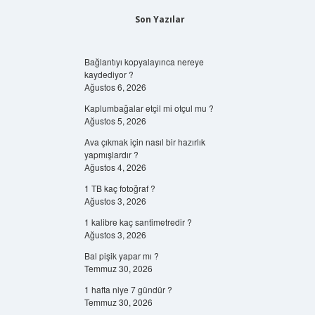
Son Yazılar
Bağlantıyı kopyalayınca nereye
kaydediyor ?
Ağustos 6, 2026
Kaplumbağalar etçil mi otçul mu ?
Ağustos 5, 2026
Ava çıkmak için nasıl bir hazırlık
yapmışlardır ?
Ağustos 4, 2026
1 TB kaç fotoğraf ?
Ağustos 3, 2026
1 kalibre kaç santimetredir ?
Ağustos 3, 2026
Bal pişik yapar mı ?
Temmuz 30, 2026
1 hafta niye 7 gündür ?
Temmuz 30, 2026