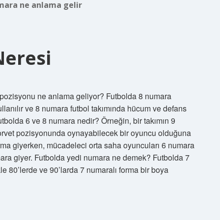
mara ne anlama gelir
eresi
pozisyonu ne anlama geliyor? Futbolda 8 numara
ullanılır ve 8 numara futbol takımında hücum ve defans
tbolda 6 ve 8 numara nedir? Örneğin, bir takımın 9
 forvet pozisyonunda oynayabilecek bir oyuncu olduğuna
forma giyerken, mücadeleci orta saha oyuncuları 6 numara
numara giyer. Futbolda yedi numara ne demek? Futbolda 7
le 80’lerde ve 90’larda 7 numaralı forma bir boya