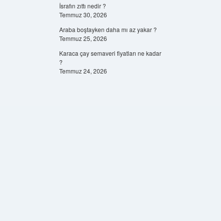
İsrafın zıttı nedir ?
Temmuz 30, 2026
Araba boştayken daha mı az yakar ?
Temmuz 25, 2026
Karaca çay semaveri fiyatları ne kadar
?
Temmuz 24, 2026