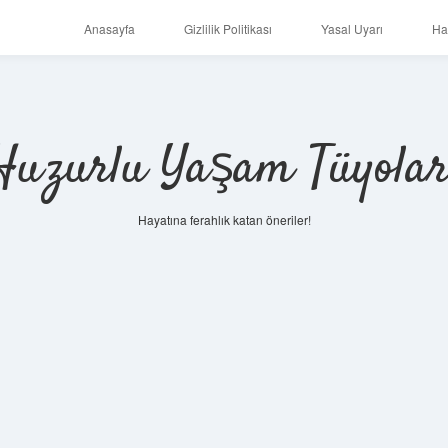
Anasayfa
Gizlilik Politikası
Yasal Uyarı
Ha
Huzurlu Yaşam Tüyolar
Hayatına ferahlık katan öneriler!