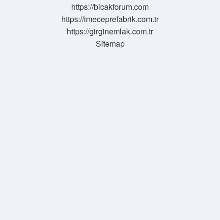
https://bicakforum.com
https://imeceprefabrik.com.tr
https://girginemlak.com.tr
Sitemap