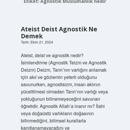
Etiket:
Agnostik Müslümanlık nedir
Ateist Deist Agnostik Ne
Demek
Tarih: Ekim 21, 2024
Ateist, deist ve agnostik nedir?
İsimlendirme (Agnostik Teizm ve Agnostik
Deizm) Deizm, Tanrı’nın varlığını anlamak
için akıl ve gözlemin yeterli olduğunu
savunurken, agnostisizm, insan aklının
yüceltilmesi olmadan Tanrı’nın varlığı veya
yokluğunun bilinemeyeceğini savunan
öğretidir. Agnostik Allah’a inanır mı? İlahi
veya doğaüstü varlıkların doğasının
bilinmediğini, bilimsel kurallarla
kanıtlanamayacağını ve