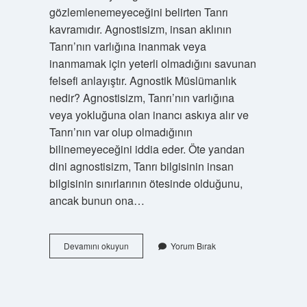
gözlemlenemeyeceğini belirten Tanrı
kavramıdır. Agnostisizm, insan aklının
Tanrı’nın varlığına inanmak veya
inanmamak için yeterli olmadığını savunan
felsefi anlayıştır. Agnostik Müslümanlık
nedir? Agnostisizm, Tanrı’nın varlığına
veya yokluğuna olan inancı askıya alır ve
Tanrı’nın var olup olmadığının
bilinemeyeceğini iddia eder. Öte yandan
dini agnostisizm, Tanrı bilgisinin insan
bilgisinin sınırlarının ötesinde olduğunu,
ancak bunun ona…
Ateist
Devamını okuyun
Yorum Bırak
Deist
Agnostik
Ne
Demek