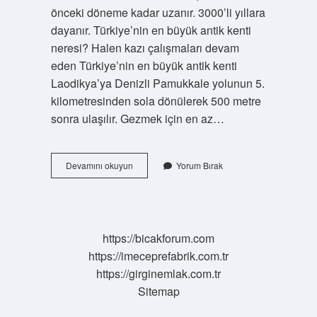
önceki döneme kadar uzanır. 3000’li yıllara
dayanır. Türkiye’nin en büyük antik kenti
neresi? Halen kazı çalışmaları devam
eden Türkiye’nin en büyük antik kenti
Laodikya’ya Denizli Pamukkale yolunun 5.
kilometresinden sola dönülerek 500 metre
sonra ulaşılır. Gezmek için en az…
Aizanoi
Devamını okuyun
Yorum Bırak
Antik
Kenti
Kime
Ait
https://bicakforum.com
https://imeceprefabrik.com.tr
https://girginemlak.com.tr
Sitemap