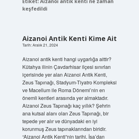
Etiket:
Aizanoi antik kenti ne zaman
keşfedildi
Aizanoi Antik Kenti Kime Ait
Tarih: Aralık 21, 2024
Aizanoi antik kenti hangi uygarlığa aittir?
Kütahya ilinin Çavdarhisar ilçesi sınırları
içerisinde yer alan Aizanoi Antik Kenti,
Zeus Tapınağı, Stadyum-Tiyatro Kompleksi
ve Macellum ile Roma Dönemi’nin en
önemli kentleri arasında yer almaktadır.
Aizanoi Zeus Tapınağı kaç yıllık? Şehrin
ana kutsal alanı olan Zeus Tapınağı, bir
tepede yer alır ve dünyadaki en iyi
korunmuş Zeus tapınaklarından biridir.
“Aizanoi Antik Kenti”nin tarihi, İsa’dan