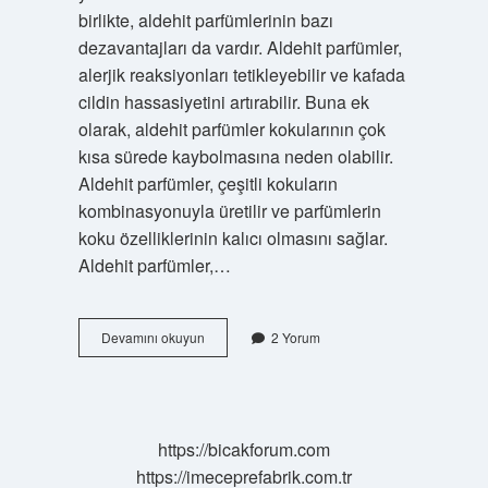
birlikte, aldehit parfümlerinin bazı
dezavantajları da vardır. Aldehit parfümler,
alerjik reaksiyonları tetikleyebilir ve kafada
cildin hassasiyetini artırabilir. Buna ek
olarak, aldehit parfümler kokularının çok
kısa sürede kaybolmasına neden olabilir.
Aldehit parfümler, çeşitli kokuların
kombinasyonuyla üretilir ve parfümlerin
koku özelliklerinin kalıcı olmasını sağlar.
Aldehit parfümler,…
Aldehit
Devamını okuyun
2 Yorum
parfüm
nedir
https://bicakforum.com
https://imeceprefabrik.com.tr