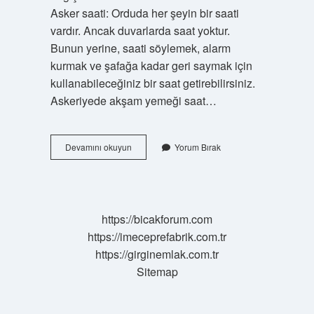
Asker saati: Orduda her şeyin bir saati
vardır. Ancak duvarlarda saat yoktur.
Bunun yerine, saati söylemek, alarm
kurmak ve şafağa kadar geri saymak için
kullanabileceğiniz bir saat getirebilirsiniz.
Askeriyede akşam yemeği saat…
Askerler
Devamını okuyun
Yorum Bırak
Gece
Kaçta
Uyur
https://bicakforum.com
https://imeceprefabrik.com.tr
https://girginemlak.com.tr
Sitemap