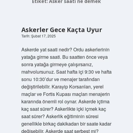
Etiket:
Asker saati ne demek
Askerler Gece Kaçta Uyur
Tarih: Şubat 17, 2025
Askerde yat saati nedir? Ordu askerlerinin
yatağa girme saati. Bu saatten önce veya
sonra yatağa girmeye çalışırsanız,
mahvolursunuz. Saat hafta içi 9:30 ve hafta
sonu 10:30’dur ve menajer tarafından
değiştirilebilir. Karayip Korsanları, yerel
maçlar ve Fortis Kupası maçları menajerin
kararında önemli rol oynar. Askerde içtima
kaç saat sürer? Askerlikte içki içmek kaç
saat sürer? Askerlik eğitiminin süresi
genellikle birkaç dakikadan bir saate kadar
değişebilir. Askerde saat serbest mi?