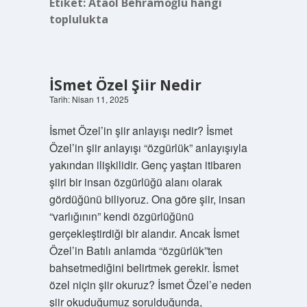
Etiket:
Ataol Behramoğlu hangi
toplulukta
İSmet Özel Şiir Nedir
Tarih: Nisan 11, 2025
İsmet Özel’in şiir anlayışı nedir? İsmet
Özel’in şiir anlayışı “özgürlük” anlayışıyla
yakından ilişkilidir. Genç yaştan itibaren
şiiri bir insan özgürlüğü alanı olarak
gördüğünü biliyoruz. Ona göre şiir, insan
“varlığının” kendi özgürlüğünü
gerçekleştirdiği bir alandır. Ancak İsmet
Özel’in Batılı anlamda “özgürlük”ten
bahsetmediğini belirtmek gerekir. İsmet
özel niçin şiir okuruz? İsmet Özel’e neden
şiir okuduğumuz sorulduğunda,