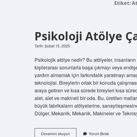
Etiket:
At
Psikoloji Atölye Ç
Tarih: Şubat 15, 2025
Psikolojik atölye nedir? Bu atölyeler, insanları
kişilerarası sorunlarla başa çıkmayı veya endiş
yardım almamak için farkındalık yaratmayı amaç
teknolojisi. Bireylerin ortak bir konuda çalışma
araya getiren ve kısa sürede bireyleri kısa süred
alet, alet ve makineli bir oda. Bu, üretilen malla
büyük fabrikaların atölyelerine, sanayileşmesine
Dülger, Mekanik, Mekanik, Makineler ve Teknisye
Psikoloji
Devamını okuyun
Yorum Bırak