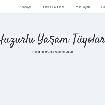
Anasayfa
Gizlilik Politikası
Yasal Uyarı
Ha
Huzurlu Yaşam Tüyolar
Hayatına ferahlık katan öneriler!