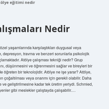
ölye eğitimi nedir
alışmaları Nedir
n özel yaşamlarında karşılaştıkları duygusal veya
e, depresyon, travma ve benzeri sorunlarla psikolojik
lamaktadır. Atölye çalışması tekniği nedir? Grup
sını, düşünmesini ve öğrenmesini sağlar ve bireyleri bir
e öğreten bir teknolojidir. Atölye ne işe yarar? Atölye,
rın çoğaltılması veya onarımı için gerekli olabilir. Daha
 ve geliştirilmesine kadar tek üretim yeriydi. Schmied,
nler gibi meslekler çalıştayda çalışabilir.…