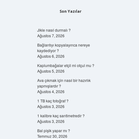
Son Yazılar
Jikle nasıl durmalı ?
Ağustos 7, 2026
Bağlantıyı kopyalayınca nereye
kaydediyor ?
Ağustos 6, 2026
Kaplumbağalar etçil mi otçul mu ?
Ağustos 5, 2026
Ava çıkmak için nasıl bir hazırlık
yapmışlardır ?
Ağustos 4, 2026
1 TB kaç fotoğraf ?
Ağustos 3, 2026
1 kalibre kaç santimetredir ?
Ağustos 3, 2026
Bal pişik yapar mı ?
Temmuz 30, 2026