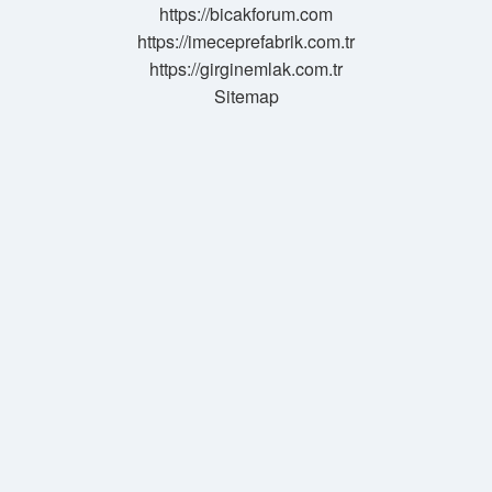
https://bicakforum.com
https://imeceprefabrik.com.tr
https://girginemlak.com.tr
Sitemap