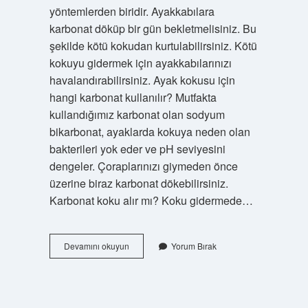
yöntemlerden biridir. Ayakkabılara
karbonat döküp bir gün bekletmelisiniz. Bu
şekilde kötü kokudan kurtulabilirsiniz. Kötü
kokuyu gidermek için ayakkabılarınızı
havalandırabilirsiniz. Ayak kokusu için
hangi karbonat kullanılır? Mutfakta
kullandığımız karbonat olan sodyum
bikarbonat, ayaklarda kokuya neden olan
bakterileri yok eder ve pH seviyesini
dengeler. Çoraplarınızı giymeden önce
üzerine biraz karbonat dökebilirsiniz.
Karbonat koku alır mı? Koku gidermede…
Karbonat
Devamını okuyun
Yorum Bırak
Ayakkabı
Kokusu
Geçirir
Mi