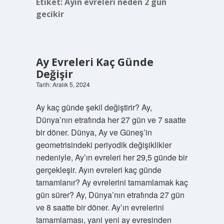
Etiket:
Ayın evreleri neden 2 gün
gecikir
Ay Evreleri Kaç Günde
Değişir
Tarih: Aralık 5, 2024
Ay kaç günde şekil değiştirir? Ay,
Dünya’nın etrafında her 27 gün ve 7 saatte
bir döner. Dünya, Ay ve Güneş’in
geometrisindeki periyodik değişiklikler
nedeniyle, Ay’ın evreleri her 29,5 günde bir
gerçekleşir. Ayın evreleri kaç günde
tamamlanır? Ay evrelerini tamamlamak kaç
gün sürer? Ay, Dünya’nın etrafında 27 gün
ve 8 saatte bir döner. Ay’ın evrelerini
tamamlaması, yani yeni ay evresinden