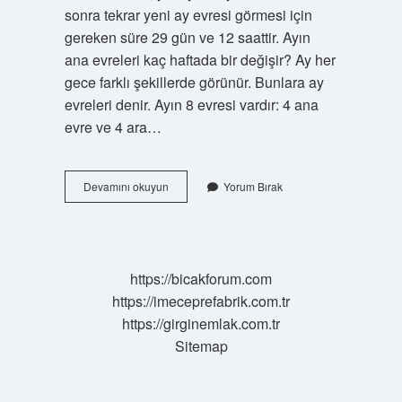
sonra tekrar yeni ay evresi görmesi için
gereken süre 29 gün ve 12 saattir. Ayın
ana evreleri kaç haftada bir değişir? Ay her
gece farklı şekillerde görünür. Bunlara ay
evreleri denir. Ayın 8 evresi vardır: 4 ana
evre ve 4 ara…
Ay
Devamını okuyun
Yorum Bırak
Evreleri
Kaç
Günde
Değişir
https://bicakforum.com
https://imeceprefabrik.com.tr
https://girginemlak.com.tr
Sitemap