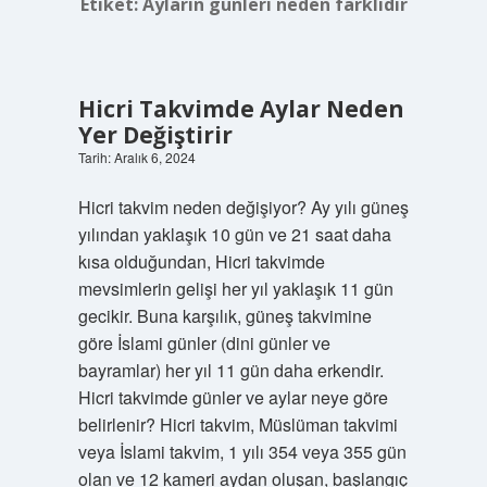
Etiket:
Ayların günleri neden farklıdır
Hicri Takvimde Aylar Neden
Yer Değiştirir
Tarih: Aralık 6, 2024
Hicri takvim neden değişiyor? Ay yılı güneş
yılından yaklaşık 10 gün ve 21 saat daha
kısa olduğundan, Hicri takvimde
mevsimlerin gelişi her yıl yaklaşık 11 gün
gecikir. Buna karşılık, güneş takvimine
göre İslami günler (dini günler ve
bayramlar) her yıl 11 gün daha erkendir.
Hicri takvimde günler ve aylar neye göre
belirlenir? Hicri takvim, Müslüman takvimi
veya İslami takvim, 1 yılı 354 veya 355 gün
olan ve 12 kameri aydan oluşan, başlangıç