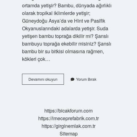
ortamda yetişir? Bambu, dünyada ağırlıklı
olarak tropikal iklimlerde yetişir;
Güneydoğu Asya’da ve Hint ve Pasifik
Okyanuslarındaki adalarda yetişir. Suda
yetişen bambu toprağa dikilir mi? Şanslı
bambuyu toprağa ekebilir misiniz? Şanslı
bambu bir su bitkisi olmasına rağmen,
kökleri çok…
Bambu
Devamını okuyun
Yorum Bırak
Nasıl
Bir
Ortamda
Yetişir
https://bicakforum.com
https://imeceprefabrik.com.tr
https://girginemlak.com.tr
Sitemap