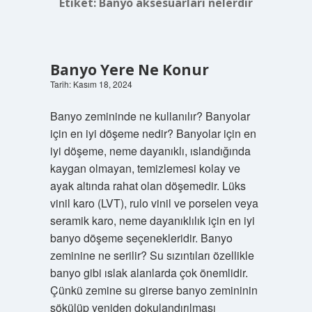
Etiket:
Banyo aksesuarları nelerdir
Banyo Yere Ne Konur
Tarih: Kasım 18, 2024
Banyo zemininde ne kullanılır? Banyolar
için en iyi döşeme nedir? Banyolar için en
iyi döşeme, neme dayanıklı, ıslandığında
kaygan olmayan, temizlemesi kolay ve
ayak altında rahat olan döşemedir. Lüks
vinil karo (LVT), rulo vinil ve porselen veya
seramik karo, neme dayanıklılık için en iyi
banyo döşeme seçenekleridir. Banyo
zeminine ne serilir? Su sızıntıları özellikle
banyo gibi ıslak alanlarda çok önemlidir.
Çünkü zemine su girerse banyo zemininin
sökülüp yeniden dokulandırılması