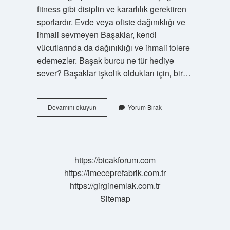
fitness gibi disiplin ve kararlılık gerektiren
sporlardır. Evde veya ofiste dağınıklığı ve
ihmali sevmeyen Başaklar, kendi
vücutlarında da dağınıklığı ve ihmali tolere
edemezler. Başak burcu ne tür hediye
sever? Başaklar işkolik oldukları için, bir…
Başak
Devamını okuyun
Yorum Bırak
Burcu
Nelerden
Mutlu
Olur
https://bicakforum.com
https://imeceprefabrik.com.tr
https://girginemlak.com.tr
Sitemap