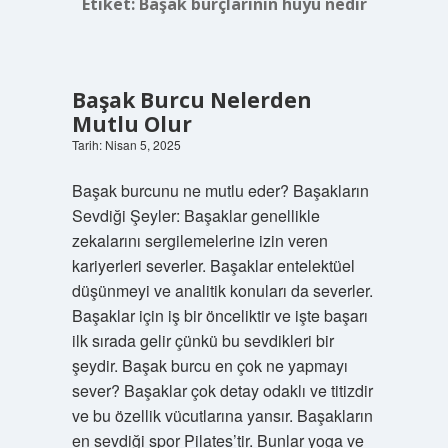
Etiket:
Başak burçlarının huyu nedir
Başak Burcu Nelerden
Mutlu Olur
Tarih: Nisan 5, 2025
Başak burcunu ne mutlu eder? Başakların
Sevdiği Şeyler: Başaklar genellikle
zekalarını sergilemelerine izin veren
kariyerleri severler. Başaklar entelektüel
düşünmeyi ve analitik konuları da severler.
Başaklar için iş bir önceliktir ve işte başarı
ilk sırada gelir çünkü bu sevdikleri bir
şeydir. Başak burcu en çok ne yapmayı
sever? Başaklar çok detay odaklı ve titizdir
ve bu özellik vücutlarına yansır. Başakların
en sevdiği spor Pilates’tir. Bunlar yoga ve