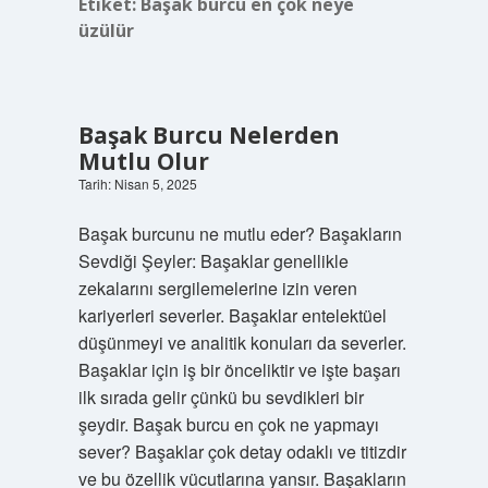
Etiket:
Başak burcu en çok neye
üzülür
Başak Burcu Nelerden
Mutlu Olur
Tarih: Nisan 5, 2025
Başak burcunu ne mutlu eder? Başakların
Sevdiği Şeyler: Başaklar genellikle
zekalarını sergilemelerine izin veren
kariyerleri severler. Başaklar entelektüel
düşünmeyi ve analitik konuları da severler.
Başaklar için iş bir önceliktir ve işte başarı
ilk sırada gelir çünkü bu sevdikleri bir
şeydir. Başak burcu en çok ne yapmayı
sever? Başaklar çok detay odaklı ve titizdir
ve bu özellik vücutlarına yansır. Başakların