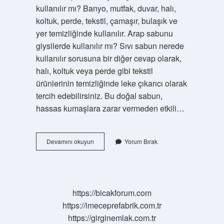
kullanılır mı? Banyo, mutfak, duvar, halı,
koltuk, perde, tekstil, çamaşır, bulaşık ve
yer temizliğinde kullanılır. Arap sabunu
giysilerde kullanılır mı? Sıvı sabun nerede
kullanılır sorusuna bir diğer cevap olarak,
halı, koltuk veya perde gibi tekstil
ürünlerinin temizliğinde leke çıkarıcı olarak
tercih edebilirsiniz. Bu doğal sabun,
hassas kumaşlara zarar vermeden etkili…
Çamaşır
Devamını okuyun
Yorum Bırak
Makinesinde
Arap
Sabunu
Kullanılır
Mı
https://bicakforum.com
https://imeceprefabrik.com.tr
https://girginemlak.com.tr