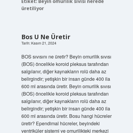
Etiket:
Beyin omurilik sıvısı nerede
üretiliyor
Bos U Ne Üretir
Tarih: Kasım 21, 2024
BOS sıvısını ne üretir? Beyin omurilik sıvısı
(BOS) öncelikle koroid pleksus tarafından
salgılanır, diğer kaynakların rolü daha az
belirgindir; yetişkin bir insan günde 400 ila
600 ml arasında üretir. Beyin omurilik sıvısı
(BOS) öncelikle koroid pleksus tarafından
salgılanır, diğer kaynakların rolü daha az
belirgindir; yetişkin bir insan günde 400 ila
600 ml arasında üretir. Bosu hangi hücreler
üretir? Ependimal hücreler, beyindeki
ventriküler sistemi ve omurilikteki merkezi