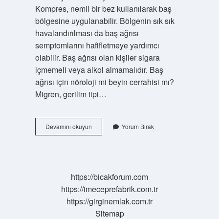
Kompres, nemli bir bez kullanılarak baş
bölgesine uygulanabilir. Bölgenin sık sık
havalandırılması da baş ağrısı
semptomlarını hafifletmeye yardımcı
olabilir. Baş ağrısı olan kişiler sigara
içmemeli veya alkol almamalıdır. Baş
ağrısı için nöroloji mi beyin cerrahisi mı?
Migren, gerilim tipi…
Kafamın
Devamını okuyun
Yorum Bırak
Üstü
Ağrıyor
Hangi
Doktor
https://bicakforum.com
https://imeceprefabrik.com.tr
https://girginemlak.com.tr
Sitemap