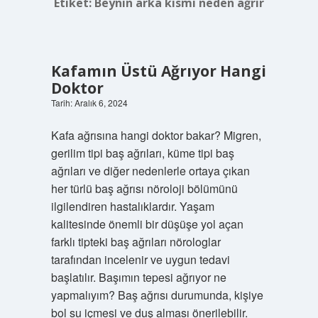
Etiket:
Beynin arka kısmı neden ağrır
Kafamın Üstü Ağrıyor Hangi
Doktor
Tarih: Aralık 6, 2024
Kafa ağrısına hangi doktor bakar? Migren,
gerilim tipi baş ağrıları, küme tipi baş
ağrıları ve diğer nedenlerle ortaya çıkan
her türlü baş ağrısı nöroloji bölümünü
ilgilendiren hastalıklardır. Yaşam
kalitesinde önemli bir düşüşe yol açan
farklı tipteki baş ağrıları nörologlar
tarafından incelenir ve uygun tedavi
başlatılır. Başımın tepesi ağrıyor ne
yapmalıyım? Baş ağrısı durumunda, kişiye
bol su içmesi ve duş alması önerilebilir.