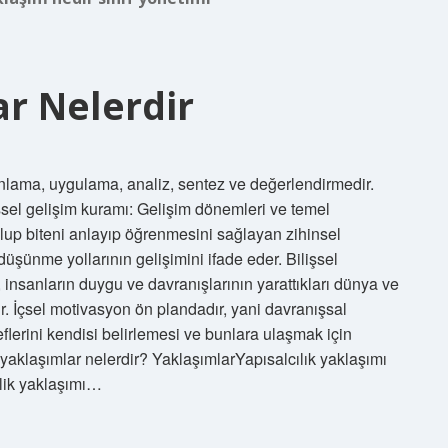
ar Nelerdir
 anlama, uygulama, analiz, sentez ve değerlendirmedir.
işsel gelişim kuramı: Gelişim dönemleri ve temel
olup biteni anlayıp öğrenmesini sağlayan zihinsel
 düşünme yollarının gelişimini ifade eder. Bilişsel
, insanların duygu ve davranışlarının yarattıkları dünya ve
r. İçsel motivasyon ön plandadır, yani davranışsal
lerini kendisi belirlemesi ve bunlara ulaşmak için
 yaklaşımlar nelerdir? YaklaşımlarYapısalcılık yaklaşımı
cilik yaklaşımı…