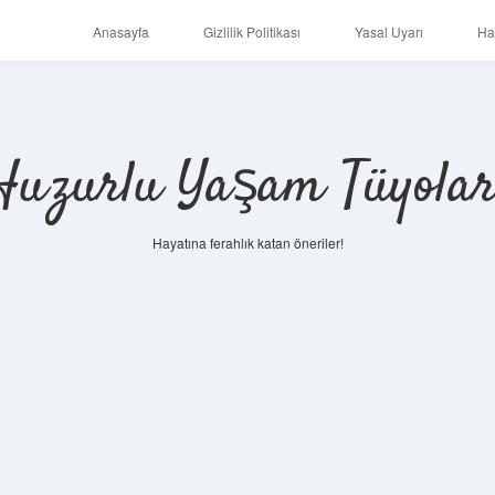
Anasayfa
Gizlilik Politikası
Yasal Uyarı
Ha
Huzurlu Yaşam Tüyolar
Hayatına ferahlık katan öneriler!