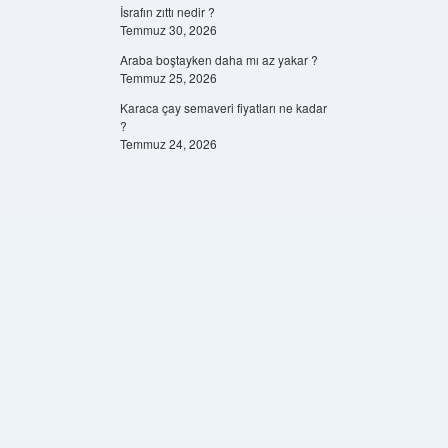
İsrafın zıttı nedir ?
Temmuz 30, 2026
Araba boştayken daha mı az yakar ?
Temmuz 25, 2026
Karaca çay semaveri fiyatları ne kadar
?
Temmuz 24, 2026