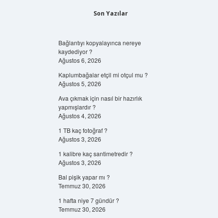
Son Yazılar
Bağlantıyı kopyalayınca nereye
kaydediyor ?
Ağustos 6, 2026
Kaplumbağalar etçil mi otçul mu ?
Ağustos 5, 2026
Ava çıkmak için nasıl bir hazırlık
yapmışlardır ?
Ağustos 4, 2026
1 TB kaç fotoğraf ?
Ağustos 3, 2026
1 kalibre kaç santimetredir ?
Ağustos 3, 2026
Bal pişik yapar mı ?
Temmuz 30, 2026
1 hafta niye 7 gündür ?
Temmuz 30, 2026