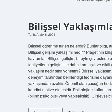
Bilişsel Yaklaşıml
Tarih: Aralık 6, 2024
Bilişsel öğrenme türleri nelerdir? Bunlar bilgi,
Bilişsel gelişim yaklaşımı nedir? Piaget’nin bil
kavramlar. Bilişsel gelişim; bireyin çevresinde 
faaliyetlerin gelişimi ile daha karmaşık ve etkili
yaklaşım nedir sınıf yönetimi? Bilişsel yaklaşım
deneyim tarafından belirlendiği teorisine dayanı
yaklaşımdan uzaktır. Önemli olan çocuğun hedef
kendini motive etmesidir. Psikolojide kullanılan
(bilinç psikolojisi veya yapısalcılık) … İşlevsel