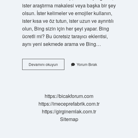
ister araştırma makalesi veya başka bir şey
olsun. İster kelimeler ve emojiler kullanın,
ister kısa ve öz tutun, ister uzun ve ayrıntılı
olun, Bing sizin için her şeyi yapar. Bing
ücretli mi? Bu ücretsiz tarayıcı eklentisi,
aynı yeni sekmede arama ve Bing…
Bing
Devamını okuyun
Yorum Bırak
Chat
Nedir
Ne
Işe
Yarar
https://bicakforum.com
https://imeceprefabrik.com.tr
https://girginemlak.com.tr
Sitemap