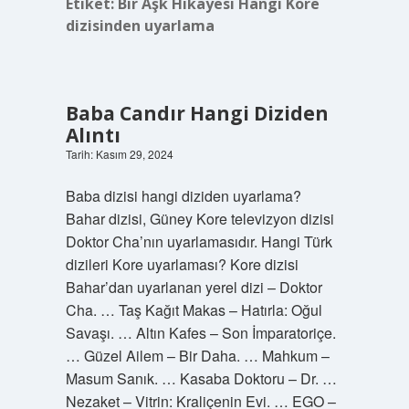
Etiket:
Bir Aşk Hikayesi Hangi Kore
dizisinden uyarlama
Baba Candır Hangi Diziden
Alıntı
Tarih: Kasım 29, 2024
Baba dizisi hangi diziden uyarlama?
Bahar dizisi, Güney Kore televizyon dizisi
Doktor Cha’nın uyarlamasıdır. Hangi Türk
dizileri Kore uyarlaması? Kore dizisi
Bahar’dan uyarlanan yerel dizi – Doktor
Cha. … Taş Kağıt Makas – Hatırla: Oğul
Savaşı. … Altın Kafes – Son İmparatoriçe.
… Güzel Ailem – Bir Daha. … Mahkum –
Masum Sanık. … Kasaba Doktoru – Dr. …
Nezaket – Vitrin: Kraliçenin Evi. … EGO –