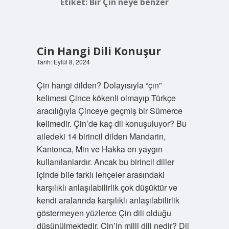
Etiket:
Bir Çin neye benzer
Cin Hangi Dili Konuşur
Tarih: Eylül 8, 2024
Çin hangi dilden? Dolayısıyla “çın”
kelimesi Çince kökenli olmayıp Türkçe
aracılığıyla Çinceye geçmiş bir Sümerce
kelimedir. Çin’de kaç dil konuşuluyor? Bu
ailedeki 14 birincil dilden Mandarin,
Kantonca, Min ve Hakka en yaygın
kullanılanlardır. Ancak bu birincil diller
içinde bile farklı lehçeler arasındaki
karşılıklı anlaşılabilirlik çok düşüktür ve
kendi aralarında karşılıklı anlaşılabilirlik
göstermeyen yüzlerce Çin dili olduğu
düşünülmektedir. Çin’in milli dili nedir? Dil