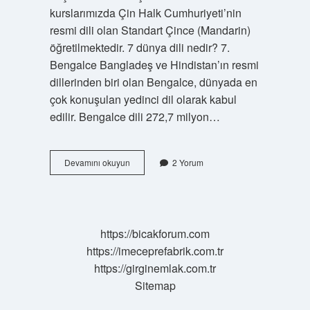
kurslarımızda Çin Halk Cumhuriyeti’nin
resmi dili olan Standart Çince (Mandarin)
öğretilmektedir. 7 dünya dili nedir? 7.
Bengalce Bangladeş ve Hindistan’ın resmi
dillerinden biri olan Bengalce, dünyada en
çok konuşulan yedinci dil olarak kabul
edilir. Bengalce dili 272,7 milyon…
Cin
Devamını okuyun
2 Yorum
Hangi
Dili
Konuşur
https://bicakforum.com
https://imeceprefabrik.com.tr
https://girginemlak.com.tr
Sitemap