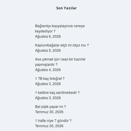
Son Yazılar
Bağlantıyı kopyalayınca nereye
kaydediyor ?
Ağustos 6, 2026
Kaplumbağalar etçil mi otçul mu ?
Ağustos 5, 2026
Ava çıkmak için nasıl bir hazırlık
yapmışlardır ?
Ağustos 4, 2026
1 TB kaç fotoğraf ?
Ağustos 3, 2026
1 kalibre kaç santimetredir ?
Ağustos 3, 2026
Bal pişik yapar mı ?
Temmuz 30, 2026
1 hafta niye 7 gündür ?
Temmuz 30, 2026