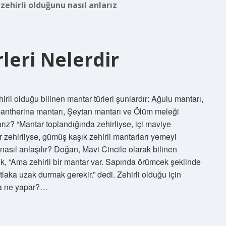
zehirli olduğunu nasıl anlarız
leri Nelerdir
irli olduğu bilinen mantar türleri şunlardır: Ağulu mantarı,
pantherina mantarı, Şeytan mantarı ve Ölüm meleği
arız? “Mantar toplandığında zehirliyse, içi maviye
 zehirliyse, gümüş kaşık zehirli mantarları yemeyi
nasıl anlaşılır? Doğan, Mavi Cincile olarak bilinen
k, “Ama zehirli bir mantar var. Sapında örümcek şeklinde
tlaka uzak durmak gerekir.” dedi. Zehirli olduğu için
ana ne yapar?…