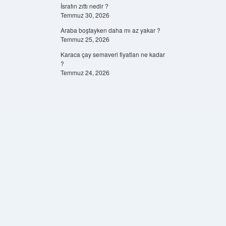
İsrafın zıttı nedir ?
Temmuz 30, 2026
Araba boştayken daha mı az yakar ?
Temmuz 25, 2026
Karaca çay semaveri fiyatları ne kadar
?
Temmuz 24, 2026