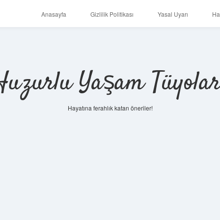
Anasayfa
Gizlilik Politikası
Yasal Uyarı
Ha
Huzurlu Yaşam Tüyolar
Hayatına ferahlık katan öneriler!