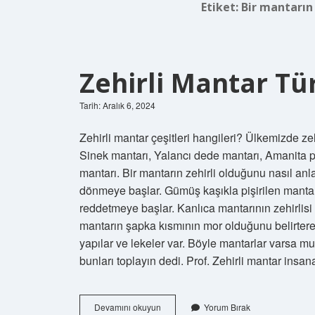
Etiket:
Bir mantarın 
Zehirli Mantar Tür
Tarih: Aralık 6, 2024
Zehirli mantar çeşitleri hangileri? Ülkemizde zeh
Sinek mantarı, Yalancı dede mantarı, Amanita 
mantarı. Bir mantarın zehirli olduğunu nasıl anl
dönmeye başlar. Gümüş kaşıkla pişirilen mantar
reddetmeye başlar. Kanlıca mantarının zehirlisi 
mantarın şapka kısmının mor olduğunu belirtere
yapılar ve lekeler var. Böyle mantarlar varsa mu
bunları toplayın dedi. Prof. Zehirli mantar ins
Zehirli
Devamını okuyun
Yorum Bırak