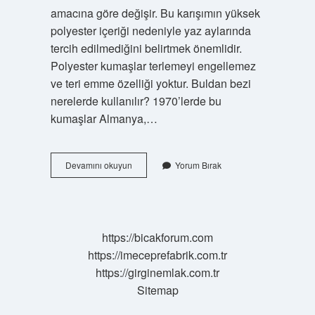
amacına göre değişir. Bu karışımın yüksek
polyester içeriği nedeniyle yaz aylarında
tercih edilmediğini belirtmek önemlidir.
Polyester kumaşlar terlemeyi engellemez
ve teri emme özelliği yoktur. Buldan bezi
nerelerde kullanılır? 1970’lerde bu
kumaşlar Almanya,…
Buldan
Devamını okuyun
Yorum Bırak
Kumaş
Terletir
Mi
https://bicakforum.com
https://imeceprefabrik.com.tr
https://girginemlak.com.tr
Sitemap