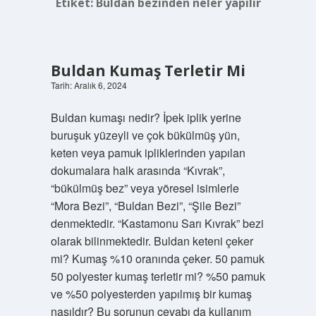
Etiket:
Buldan bezinden neler yapılır
Buldan Kumaş Terletir Mi
Tarih: Aralık 6, 2024
Buldan kumaşı nedir? İpek iplik yerine
buruşuk yüzeyli ve çok bükülmüş yün,
keten veya pamuk ipliklerinden yapılan
dokumalara halk arasında “Kıvrak”,
“bükülmüş bez” veya yöresel isimlerle
“Mora Bezi”, “Buldan Bezi”, “Şile Bezi”
denmektedir. “Kastamonu Sarı Kıvrak” bezi
olarak bilinmektedir. Buldan keteni çeker
mi? Kumaş %10 oranında çeker. 50 pamuk
50 polyester kumaş terletir mi? %50 pamuk
ve %50 polyesterden yapılmış bir kumaş
nasıldır? Bu sorunun cevabı da kullanım