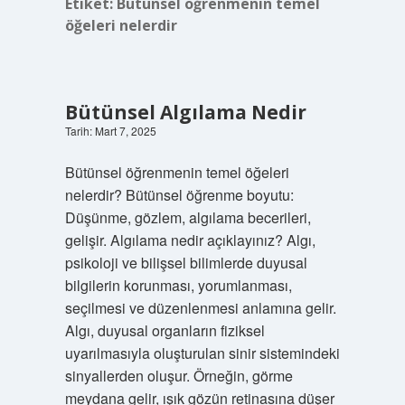
Etiket:
Bütünsel öğrenmenin temel
öğeleri nelerdir
Bütünsel Algılama Nedir
Tarih: Mart 7, 2025
Bütünsel öğrenmenin temel öğeleri
nelerdir? Bütünsel öğrenme boyutu:
Düşünme, gözlem, algılama becerileri,
gelişir. Algılama nedir açıklayınız? Algı,
psikoloji ve bilişsel bilimlerde duyusal
bilgilerin korunması, yorumlanması,
seçilmesi ve düzenlenmesi anlamına gelir.
Algı, duyusal organların fiziksel
uyarılmasıyla oluşturulan sinir sistemindeki
sinyallerden oluşur. Örneğin, görme
meydana gelir, ışık gözün retinasına düşer