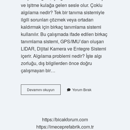
ve işitme kulağa gelen sesle olur. Çoklu
algılama nedir? Tek bir tanıma sistemiyle
ilgili sorunları çözmek veya ortadan
kaldırmak için birkaç tanımlama sistemi
kullanılır. Bu çalışmada ifade edilen birkaç
tanımlama sistemi, GPS/IMU’dan oluşan
LIDAR, Dijital Kamera ve Entegre Sistemi
içerir. Algılama problemi nedir? İşte algı
zorluğu, dış bilgilerden önce doğru
çalışmayan bir…
Bütünsel
Devamını okuyun
Yorum Bırak
Algılama
Nedir
https://bicakforum.com
https://imeceprefabrik.com.tr