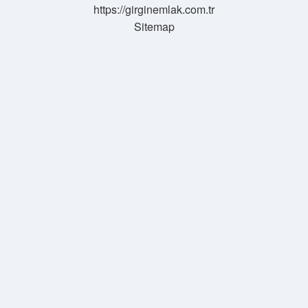
https://girginemlak.com.tr
Sitemap