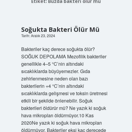
Etiket:
Buzda bakteri olur mu
Soğukta Bakteri Ölür Mü
Tarih: Aralık 23, 2024
Bakteriler kaç derece soğukta ölür?
SOĞUK DEPOLAMA Mezofilik bakteriler
genellikle 4–5 °C’nin altındaki
sıcaklıklarda büyüyemezler. Gıda
zehirlenmesine neden olan bazı
bakterilerin +4 °C’nin altındaki
sıcaklıklarda gelişmesi ve toksin üretmesi
etkili bir şekilde önlenebilir. Soğuk
bakterileri öldürür mü? Ne yazık ki soğuk
hava mikropları öldürmüyor.10 Kas
2020Ne yazık ki soğuk hava mikropları
öldürmüyor. Bakteriler eksi kaç derecede