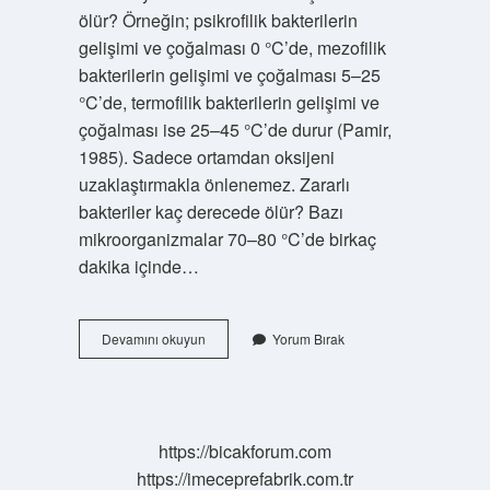
ölür? Örneğin; psikrofilik bakterilerin
gelişimi ve çoğalması 0 °C’de, mezofilik
bakterilerin gelişimi ve çoğalması 5–25
°C’de, termofilik bakterilerin gelişimi ve
çoğalması ise 25–45 °C’de durur (Pamir,
1985). Sadece ortamdan oksijeni
uzaklaştırmakla önlenemez. Zararlı
bakteriler kaç derecede ölür? Bazı
mikroorganizmalar 70–80 °C’de birkaç
dakika içinde…
Soğukta
Devamını okuyun
Yorum Bırak
Bakteri
Ölür
Mü
https://bicakforum.com
https://imeceprefabrik.com.tr