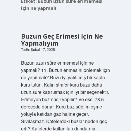
Etiket:
Buzun uzun süre erimemesi
için ne yapmalı
Buzun Geç Erimesi Için Ne
Yapmalıyım
Tarih: Şubat 17, 2025
Buzun uzun süre erimemesi için ne
yapmalı? 11. Buzun erimesini önlemek için
ne yapılmalı? Buzu iyi yalıtılmış bir kapta
kuru tutun. Kalın strafor kuru buzu daha
uzun süre katı tutmak için iyi bir seçenektir.
Erimeyen buz nasıl yapılır? Ve eksi 78.5
derecede donar. Kuru buz süblimleşme
yoluyla katıdan gaz haline geçer.
Sıvılaşmaz. Kafelerdeki buzlar neden geç
erir? Kafelerde kullanılan dondurma