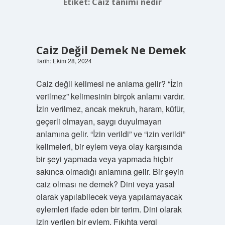
Etiket:
Caiz tanımı nedir
Caiz Değil Demek Ne Demek
Tarih: Ekim 28, 2024
Caiz değil kelimesi ne anlama gelir? “İzin
verilmez” kelimesinin birçok anlamı vardır.
İzin verilmez, ancak mekruh, haram, küfür,
geçerli olmayan, saygı duyulmayan
anlamına gelir. “İzin verildi” ve “izin verildi”
kelimeleri, bir eylem veya olay karşısında
bir şeyi yapmada veya yapmada hiçbir
sakınca olmadığı anlamına gelir. Bir şeyin
caiz olması ne demek? Dini veya yasal
olarak yapılabilecek veya yapılamayacak
eylemleri ifade eden bir terim. Dini olarak
izin verilen bir eylem. Fıkıhta vergi