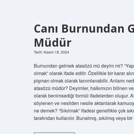
Canı Burnundan G
Müdür
Tarih: Kasım 18, 2024
Burnundan gelmek atasözü mü deyim mi? “Yaptı
olmak” olarak ifade edilir. Özellikle bir karar a
pişman olmak olarak tanımlanabilir. Anlamı ned
atasözü müdür? Deyimler, halkımızın bilinen ve
olarak benimsediği formül ifadelerden oluşur. 
söylenen ve nesilden nesile aktarılarak kamuoy
ne demek? “Sıkılmak” ifadesi genellikle çok sıkı
tarafından kullanılır. Bunalmış, sıkılmış veya 