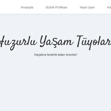
Anasayfa
Gizlilik Politikası
Yasal Uyarı
Ha
Huzurlu Yaşam Tüyolar
Hayatına ferahlık katan öneriler!