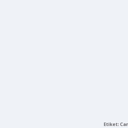
Etiket:
Can