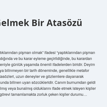
elmek Bir Atasözü
klarından pişman olmak” ifadesi “yaptıklarından pişman
lındığında ve bu karar eyleme geçirildiğinde, bu karardan
eniyle günlük yaşamda önemli ifadelerden biridir. Deyim
ya bilinmeyen bir tarih döneminde, genellikle metafor
Atasözleri, uzun deneyler ve gözlemlere dayanarak
unda bilinen uyarı sözcükleridir. Canım burnumdan geldi
lmış veya bunalmış olduklarını ifade etmek isteyen kişiler
bir görevi tamamlamakta zorluk çeken kişiler durumu…