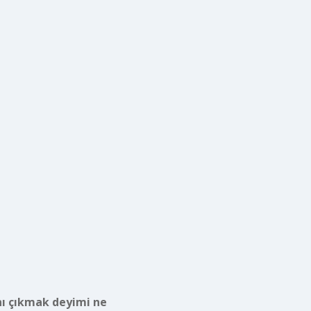
ı çıkmak deyimi ne