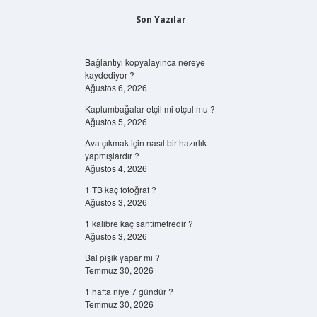
Son Yazılar
Bağlantıyı kopyalayınca nereye
kaydediyor ?
Ağustos 6, 2026
Kaplumbağalar etçil mi otçul mu ?
Ağustos 5, 2026
Ava çıkmak için nasıl bir hazırlık
yapmışlardır ?
Ağustos 4, 2026
1 TB kaç fotoğraf ?
Ağustos 3, 2026
1 kalibre kaç santimetredir ?
Ağustos 3, 2026
Bal pişik yapar mı ?
Temmuz 30, 2026
1 hafta niye 7 gündür ?
Temmuz 30, 2026