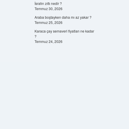
İsrafın zıttı nedir ?
Temmuz 30, 2026
Araba boştayken daha mı az yakar ?
Temmuz 25, 2026
Karaca çay semaveri fiyatları ne kadar
?
Temmuz 24, 2026