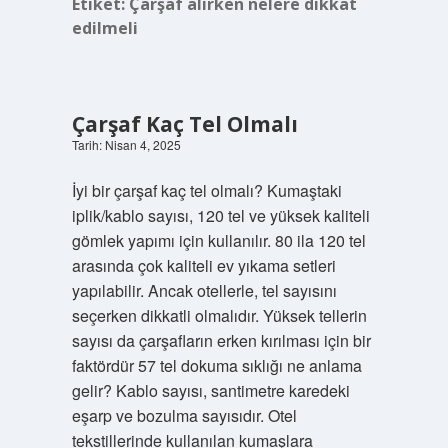
Etiket:
Çarşaf alırken nelere dikkat
edilmeli
Çarşaf Kaç Tel Olmalı
Tarih: Nisan 4, 2025
İyi bir çarşaf kaç tel olmalı? Kumaştaki
iplik/kablo sayısı, 120 tel ve yüksek kaliteli
gömlek yapımı için kullanılır. 80 ila 120 tel
arasında çok kaliteli ev yıkama setleri
yapılabilir. Ancak otellerle, tel sayısını
seçerken dikkatli olmalıdır. Yüksek tellerin
sayısı da çarşafların erken kırılması için bir
faktördür 57 tel dokuma sıklığı ne anlama
gelir? Kablo sayısı, santimetre karedeki
eşarp ve bozulma sayısıdır. Otel
tekstillerinde kullanılan kumaşlara