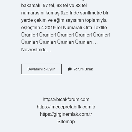
bakarsak, 57 tel, 63 tel ve 83 tel
numarasını kumaş üzerinde santimetre bir
yerde çekim ve eğim sayısının toplamıyla
eşleştirin.4 2019Tel Numaralı Orta Textile
Ürünleri Ürünleri Ürünleri Ürünleri Ürünleri
Ürünleri Ürünleri Ürünleri Ürünleri …
Nevresimde…
Çarşaf
Devamını okuyun
Yorum Bırak
Kaç
Tel
Olmalı
https://bicakforum.com
https://imeceprefabrik.com.tr
https://girginemlak.com.tr
Sitemap