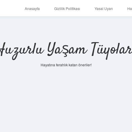
Anasayfa
Gizlilik Politikası
Yasal Uyarı
Ha
Huzurlu Yaşam Tüyolar
Hayatına ferahlık katan öneriler!