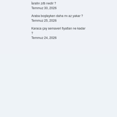
İsrafın zıttı nedir ?
Temmuz 30, 2026
Araba boştayken daha mı az yakar ?
Temmuz 25, 2026
Karaca çay semaveri fiyatları ne kadar
?
Temmuz 24, 2026