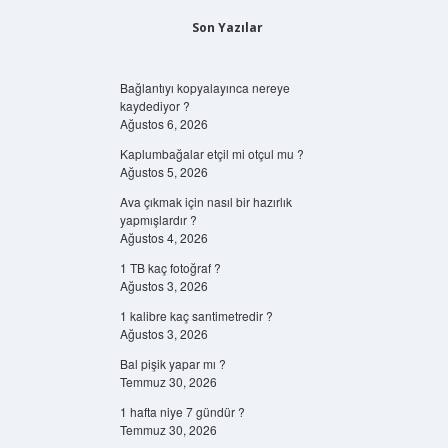
Son Yazılar
Bağlantıyı kopyalayınca nereye
kaydediyor ?
Ağustos 6, 2026
Kaplumbağalar etçil mi otçul mu ?
Ağustos 5, 2026
Ava çıkmak için nasıl bir hazırlık
yapmışlardır ?
Ağustos 4, 2026
1 TB kaç fotoğraf ?
Ağustos 3, 2026
1 kalibre kaç santimetredir ?
Ağustos 3, 2026
Bal pişik yapar mı ?
Temmuz 30, 2026
1 hafta niye 7 gündür ?
Temmuz 30, 2026