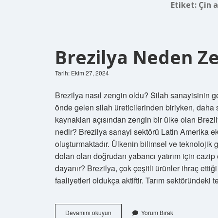
Etiket:
Çin a
Brezilya Neden Z
Tarih: Ekim 27, 2024
Brezilya nasıl zengin oldu? Silah sanayisinin 
önde gelen silah üreticilerinden biriyken, daha s
kaynakları açısından zengin bir ülke olan Brezil
nedir? Brezilya sanayi sektörü Latin Amerika e
oluşturmaktadır. Ülkenin bilimsel ve teknolojik 
doları olan doğrudan yabancı yatırım için cazip
dayanır? Brezilya, çok çeşitli ürünler ihraç ettiğ
faaliyetleri oldukça aktiftir. Tarım sektöründeki
Brezilya
Devamını okuyun
Yorum Bırak