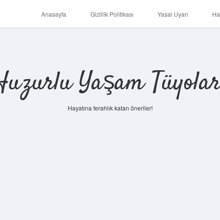
Anasayfa
Gizlilik Politikası
Yasal Uyarı
Ha
Huzurlu Yaşam Tüyolar
Hayatına ferahlık katan öneriler!