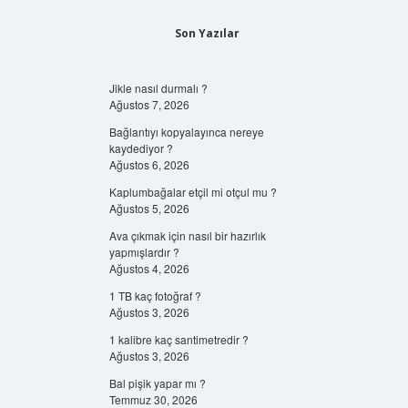
Son Yazılar
Jikle nasıl durmalı ?
Ağustos 7, 2026
Bağlantıyı kopyalayınca nereye
kaydediyor ?
Ağustos 6, 2026
Kaplumbağalar etçil mi otçul mu ?
Ağustos 5, 2026
Ava çıkmak için nasıl bir hazırlık
yapmışlardır ?
Ağustos 4, 2026
1 TB kaç fotoğraf ?
Ağustos 3, 2026
1 kalibre kaç santimetredir ?
Ağustos 3, 2026
Bal pişik yapar mı ?
Temmuz 30, 2026