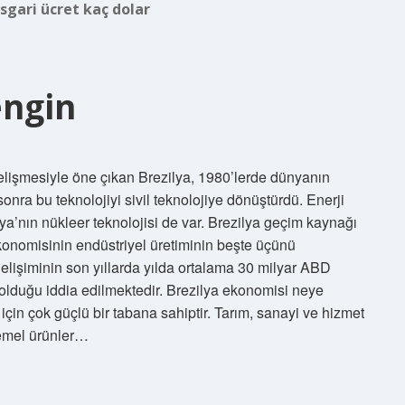
sgari ücret kaç dolar
engin
gelişmesiyle öne çıkan Brezilya, 1980’lerde dünyanın
onra bu teknolojiyi sivil teknolojiye dönüştürdü. Enerji
ya’nın nükleer teknolojisi de var. Brezilya geçim kaynağı
konomisinin endüstriyel üretiminin beşte üçünü
gelişiminin son yıllarda yılda ortalama 30 milyar ABD
 olduğu iddia edilmektedir. Brezilya ekonomisi neye
i için çok güçlü bir tabana sahiptir. Tarım, sanayi ve hizmet
 temel ürünler…