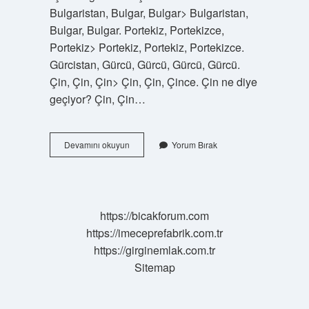
Bulgaristan, Bulgar, Bulgar> Bulgaristan,
Bulgar, Bulgar. Portekiz, Portekizce,
Portekiz> Portekiz, Portekiz, Portekizce.
Gürcistan, Gürcü, Gürcü, Gürcü, Gürcü.
Çin, Çin, Çin> Çin, Çin, Çince. Çin ne diye
geçiyor? Çin, Çin…
Çinin
Devamını okuyun
Yorum Bırak
Diğer
Ismi
Nedir
https://bicakforum.com
https://imeceprefabrik.com.tr
https://girginemlak.com.tr
Sitemap