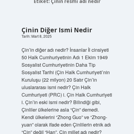
Etiket:
Çinin resmi adı nedir
Çinin Diğer Ismi Nedir
Tarih: Mart 8, 2025
Çin’in diğer adı nedir? İnsanlar İl cinsiyeti
50 Halk Cumhuriyetinin Adı 1 Ekim 1949
Sosyalist Cumhuriyetinin Daha Tip
Sosyalist Tarihi (Çin Halk Cumhuriyeti’nin
Kuruluşu (22 milyon) 20 Satır Çin’in
uluslararası ismi nedir? Çin Halk
Cumhuriyeti (PRC) i. Çin Halk Cumhuriyeti
i. Çin’in eski ismi nedir? Bilindiği gibi,
Çinliler ülkelerine asla “Çin” demedi.
Kendi ülkelerini “Zhong Guo” ve “Zhong-
yuan” olarak ifade eden Çinlilerin etnik adı
“Çin” değil “Han”. Çin millet adı nedir?