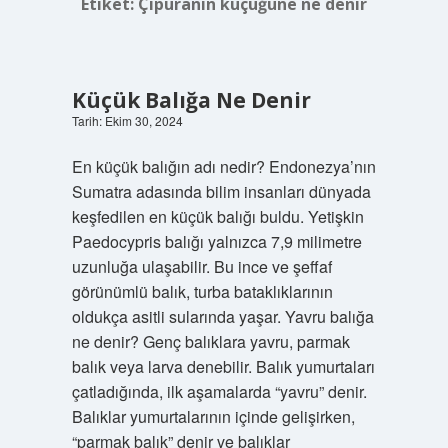
Etiket:
Çipuranın küçüğüne ne denir
Küçük Balığa Ne Denir
Tarih: Ekim 30, 2024
En küçük balığın adı nedir? Endonezya’nın
Sumatra adasında bilim insanları dünyada
keşfedilen en küçük balığı buldu. Yetişkin
Paedocypris balığı yalnızca 7,9 milimetre
uzunluğa ulaşabilir. Bu ince ve şeffaf
görünümlü balık, turba bataklıklarının
oldukça asitli sularında yaşar. Yavru balığa
ne denir? Genç balıklara yavru, parmak
balık veya larva denebilir. Balık yumurtaları
çatladığında, ilk aşamalarda “yavru” denir.
Balıklar yumurtalarının içinde gelişirken,
“parmak balık” denir ve balıklar