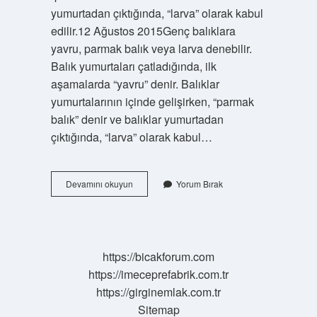
yumurtadan çıktığında, “larva” olarak kabul
edilir.12 Ağustos 2015Genç balıklara
yavru, parmak balık veya larva denebilir.
Balık yumurtaları çatladığında, ilk
aşamalarda “yavru” denir. Balıklar
yumurtalarının içinde gelişirken, “parmak
balık” denir ve balıklar yumurtadan
çıktığında, “larva” olarak kabul…
Küçük
Devamını okuyun
Yorum Bırak
Balığa
Ne
Denir
https://bicakforum.com
https://imeceprefabrik.com.tr
https://girginemlak.com.tr
Sitemap