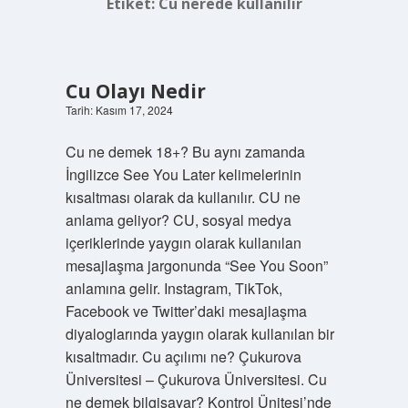
Etiket:
Cu nerede kullanılır
Cu Olayı Nedir
Tarih: Kasım 17, 2024
Cu ne demek 18+? Bu aynı zamanda
İngilizce See You Later kelimelerinin
kısaltması olarak da kullanılır. CU ne
anlama geliyor? CU, sosyal medya
içeriklerinde yaygın olarak kullanılan
mesajlaşma jargonunda “See You Soon”
anlamına gelir. Instagram, TikTok,
Facebook ve Twitter’daki mesajlaşma
diyaloglarında yaygın olarak kullanılan bir
kısaltmadır. Cu açılımı ne? Çukurova
Üniversitesi – Çukurova Üniversitesi. Cu
ne demek bilgisayar? Kontrol Ünitesi’nde