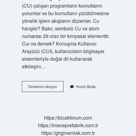
(CU) çalışan programların komutlarını
yorumlar ve bu komutların yürütülmesine
yönelik işlem akışlarını düzenler. Cu
hangisi? Bakır, sembolü Cu ve atom
numarası 29 olan bir kimyasal elementtir.
Cuı ne demek? Konuşma Kullanıcı
Arayüzü (CUI), kullanıcıların bilgisayar
sistemleriyle doğal dil kullanarak
etkileşim…
Cu
Devamını okuyun
Yorum Bırak
Olayı
Nedir
https://bicakforum.com
https://imeceprefabrik.com.tr
https://girginemlak.com.tr