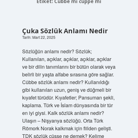
Etiket:
Cübbe mi cüppe mi
Çuka Sözlük Anlamı Nedir
Tarih: Mart 22, 2025
Sözlüğün anlamı nedir? Sözlük;
Kullanılan, açıklar, açıklar, açıklar, açıklar
ve bir dilin tanımlarını bir bütün olarak veya
belirli bir yaşta alfabe sırasına göre sağlar.
Cübbe sözlük anlamı nedir? Kullanıldığı
gibi kullanılan uzun, geniş ve düğmeli bir
kıyafet türüdür. Kıyafetler; Pansuman şekli,
kaplama. Türk ve İslam dünyasında bir tür
en iyi giysi. Kalk sözlük anlamı nedir?
Ulaşın – Nişyanya sözlüğü. Orta Türk
Römork Norak kalkmak için fiilden gelişti.
TDK sözlük cüsse ne demek? Kelime