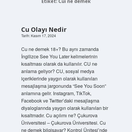
Etiket:
Cuı ne demek
Cu Olayı Nedir
Tarih: Kasım 17, 2024
Cu ne demek 18+? Bu aynı zamanda
İngilizce See You Later kelimelerinin
kısaltması olarak da kullanılır. CU ne
anlama geliyor? CU, sosyal medya
içeriklerinde yaygın olarak kullanılan
mesajlaşma jargonunda “See You Soon”
anlamına gelir. Instagram, TikTok,
Facebook ve Twitter’daki mesajlaşma
diyaloglarında yaygın olarak kullanılan bir
kısaltmadır. Cu açılımı ne? Çukurova
Üniversitesi – Çukurova Üniversitesi. Cu
ne demek bilgisayar? Kontrol Ünitesi’nde