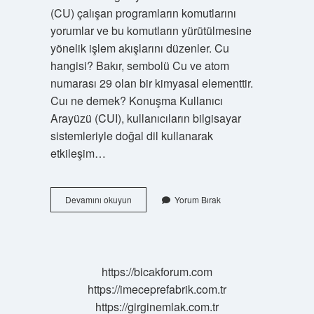
(CU) çalışan programların komutlarını
yorumlar ve bu komutların yürütülmesine
yönelik işlem akışlarını düzenler. Cu
hangisi? Bakır, sembolü Cu ve atom
numarası 29 olan bir kimyasal elementtir.
Cuı ne demek? Konuşma Kullanıcı
Arayüzü (CUI), kullanıcıların bilgisayar
sistemleriyle doğal dil kullanarak
etkileşim…
Cu
Devamını okuyun
Yorum Bırak
Olayı
Nedir
https://bicakforum.com
https://imeceprefabrik.com.tr
https://girginemlak.com.tr