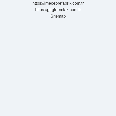
https://imeceprefabrik.com.tr
https://girginemlak.com.tr
Sitemap