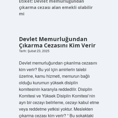
Etiket:
Devlet memurluğundan
çıkarma cezası alan emekli olabilir
mi
Devlet Memurluğundan
Çıkarma Cezasını Kim Verir
Tarih: Şubat 23, 2025
Devlet memurluğundan çıkarılma cezasını
kim verir? Bu yol için amirlerin talebi
üzerine, kamu hizmeti, memurun bağlı
olduğu kurumun yüksek disiplin
komitesinin kararıyla reddedilir. Disiplin
Komitesi ve Yüksek Disiplin Komitesi’nin
ayrı bir cezayı belirleme, cezayı kabul etme
veya reddetme yetkisi yoktur. Meslekten
çıkarma cezası kim verir? ” Bu sokaktaki