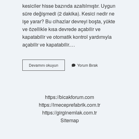
kesiciler hisse bazında azaltılmıştır. Uygun
süre değişmedi (2 dakika). Kesici nedir ne
işe yarar? Bu cihazlar devreyi boşta, yükte
ve özellikle kısa devrede açabilir ve
kapatabilir ve otomatik kontrol yardımıyla
açabilir ve kapatabilir.…
Kesici
Devamını okuyun
Yorum Bırak
Uygulaması
Nedir
https://bicakforum.com
https://imeceprefabrik.com.tr
https://girginemlak.com.tr
Sitemap