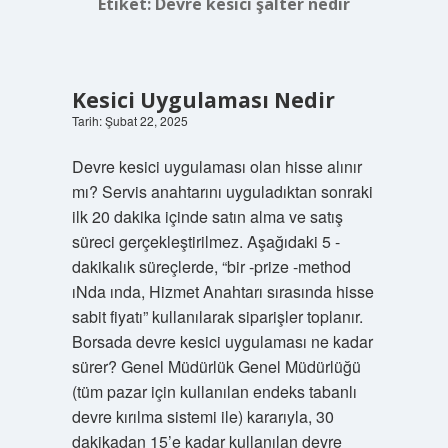
Etiket:
Devre kesici şalter nedir
Kesici Uygulaması Nedir
Tarih: Şubat 22, 2025
Devre kesici uygulaması olan hisse alınır
mı? Servis anahtarını uyguladıktan sonraki
ilk 20 dakika içinde satın alma ve satış
süreci gerçekleştirilmez. Aşağıdaki 5 -
dakikalık süreçlerde, “bir -prize -method
ıNda ında, Hizmet Anahtarı sırasında hisse
sabit fiyatı” kullanılarak siparişler toplanır.
Borsada devre kesici uygulaması ne kadar
sürer? Genel Müdürlük Genel Müdürlüğü
(tüm pazar için kullanılan endeks tabanlı
devre kırılma sistemi ile) kararıyla, 30
dakikadan 15’e kadar kullanılan devre