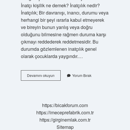
İnatçı kişilik ne demek? İnatçılık nedir?
İnatçılık; Bir davranışı, inancı, durumu veya
herhangi bir şeyi ısrarla kabul etmeyerek
ve bireyin bunun yanlış veya doğru
olduğunu bilmesine rağmen duruma karşı
çıkmayı reddederek reddetmesidir. Bu
durumda gözlemlenen inatçılık genel
olarak çocuklarda yaygındır.…
Inatçı
Devamını okuyun
Yorum Bırak
Bir
Kişi
Ne
Yapar
https://bicakforum.com
https://imeceprefabrik.com.tr
https://girginemlak.com.tr
Sitemap