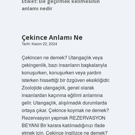
Etiket:
Ele geçirmek kelimesinin
anlamı nedir
Çekince Anlamı Ne
Tarih: Kasım 22, 2024
Çekincen ne demek? Utangaçlık veya
çekingenlik, bazı insanların başkalarıyla
konuşurken, konuşurken veya yardım
isterken hissettiği bir özgüven eksikliğidir.
Zoolojide utangaçlık, genel olarak
insanlardan kaçınma eğilimi anlamına
gelir. Utangaçlık, alışılmadık durumlarda
ortaya çıkar. Çekince koymak ne demek?
Rezervasyon yapmak REZERVASYON
BEYANI Bir karara katılmadığınızı ifade
etmek için. Çekince ingilizce ne demek?