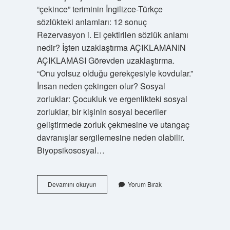
“çekince” teriminin İngilizce-Türkçe
sözlükteki anlamları: 12 sonuç
Rezervasyon i. El çektirilen sözlük anlamı
nedir? İşten uzaklaştırma AÇIKLAMANIN
AÇIKLAMASI Görevden uzaklaştırma.
“Onu yolsuz olduğu gerekçesiyle kovdular.”
İnsan neden çekingen olur? Sosyal
zorluklar: Çocukluk ve ergenlikteki sosyal
zorluklar, bir kişinin sosyal beceriler
geliştirmede zorluk çekmesine ve utangaç
davranışlar sergilemesine neden olabilir.
Biyopsikososyal…
Çekince
Devamını okuyun
Yorum Bırak
Anlamı
Ne