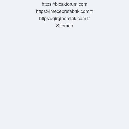
https://bicakforum.com
https://imeceprefabrik.com.tr
https://girginemlak.com.tr
Sitemap